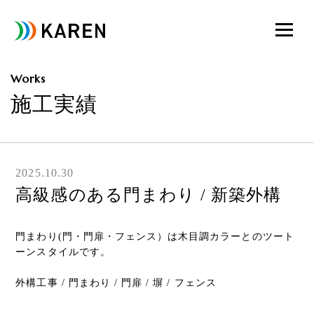
Works
施工実績
2025.10.30
高級感のある門まわり / 新築外構
門まわり(門・門扉・フェンス）は木目調カラーとのツート
ーンスタイルです。
外構工事 / 門まわり / 門扉 / 塀 / フェンス