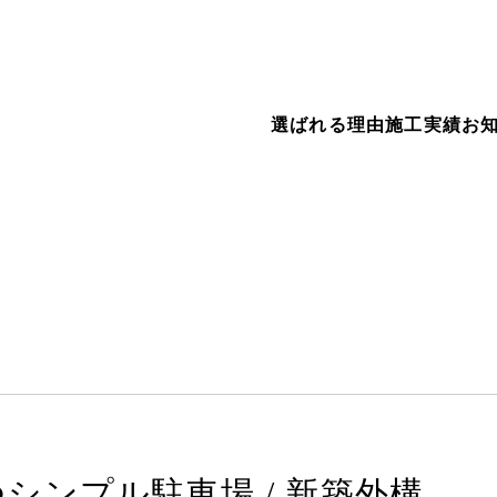
選ばれる理由
施工実績
お
シンプル駐車場 / 新築外構