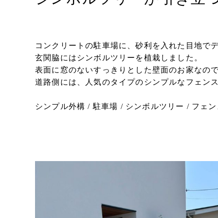
コンクリートの駐車場に、砂利を入れた目地で
玄関脇にはシンボルツリーを植栽しました。
表面に窓のないすっきりとした壁面のお家なの
道路側には、人気のタイプのシンプルなフェン
シンプル外構 / 駐車場 / シンボルツリー / フェ