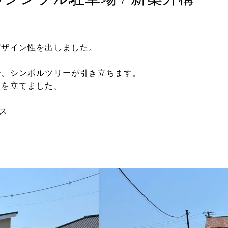
デザイン性を出しました。
で、シンボルツリーが引き立ちます。
スを立てました。
ンス