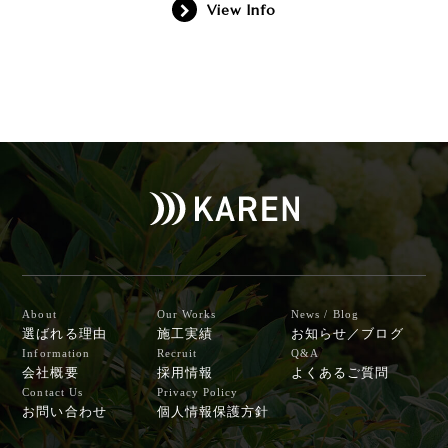
View Info
About
Our Works
News / Blog
選ばれる理由
施工実績
お知らせ／ブログ
Information
Recruit
Q&A
会社概要
採用情報
よくあるご質問
Contact Us
Privacy Policy
お問い合わせ
個人情報保護方針