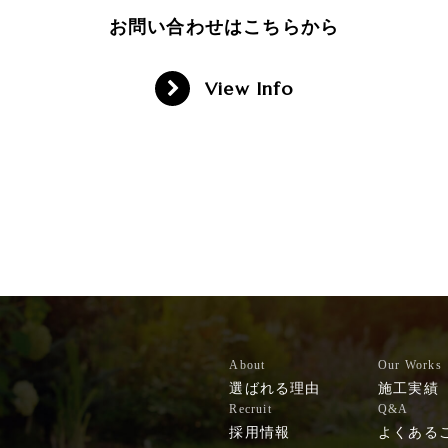
お問い合わせはこちらから
View Info
About
Our Works
選ばれる理由
施工実績
Recruit
Q&A
採用情報
よくある