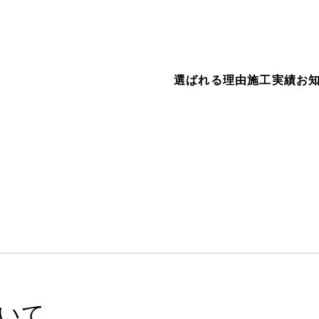
選ばれる理由
施工実績
お
いて