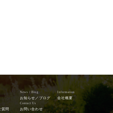
News / Blog
Information
お知らせ／ブログ
会社概要
Contact Us
ご質問
お問い合わせ